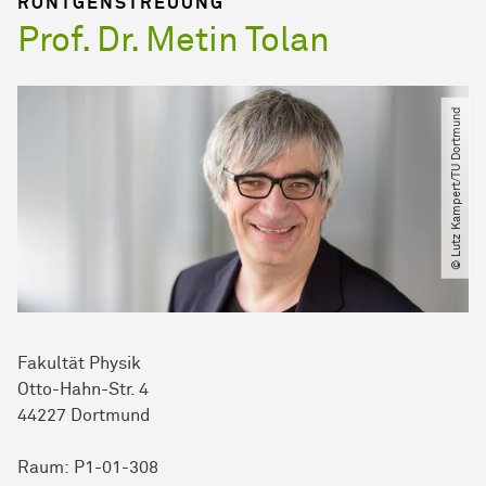
RÖNTGENSTREUUNG
Prof. Dr. Metin Tolan
© Lutz Kampert​/​TU Dortmund
Fakultät Physik
Otto-Hahn-Str. 4
44227 Dortmund
Raum: P1-01-308