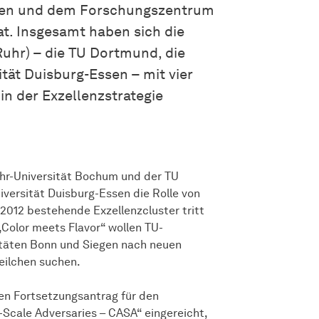
iegen und dem Forschungszentrum
at. Insgesamt haben sich die
Ruhr) – die TU Dortmund, die
tät Duisburg-Essen – mit vier
n der Exzellenzstrategie
uhr-Universität Bochum und der TU
iversität Duisburg-Essen die Rolle von
2012 bestehende Exzellenzcluster tritt
„Color meets Flavor“ wollen TU-
itäten Bonn und Siegen nach neuen
eilchen suchen.
en Fortsetzungsantrag für den
e-Scale Adversaries – CASA“ eingereicht,