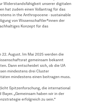
ur Widerstandsfähigkeit unserer digitalen
sen hat zudem einen Vollantrag für das
tems in the Anthropocene - sustainable
iligung von Wissen­schaft­ler*innen der
achhaltiges Konzept für das
m 22. August. Im Mai 2025 werden die
issenschaftsrat gemeinsam bekannt
ten. Dann entscheidet sich, ob die UA
ssen mindestens drei Cluster
itäten mindestens einen beitragen muss.
cht Spitzenforschung, die international
d Bayer. „Gemeinsam haben wir in der
nzstrategie erfolgreich zu sein.“