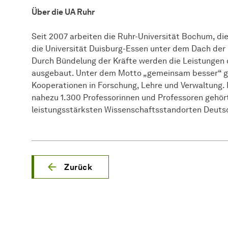
Über die UA Ruhr
Seit 2007 arbeiten die Ruhr-Universität Bochum, di
die Universität Duisburg-Essen unter dem Dach der
Durch Bündelung der Kräfte werden die Leistungen 
ausgebaut. Unter dem Motto „gemeinsam besser“ gi
Kooperationen in Forschung, Lehre und Verwaltung.
nahezu 1.300 Professorinnen und Professoren gehör
leistungsstärksten Wissenschaftsstandorten Deuts
Zurück