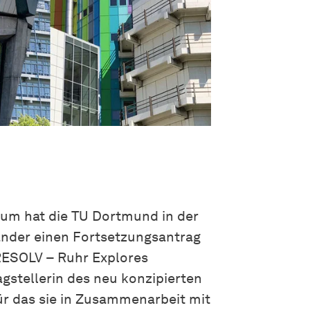
um hat die TU Dortmund in der
änder einen Fortsetzungsantrag
RESOLV – Ruhr Explores
agstellerin des neu konzipierten
für das sie in Zusammenarbeit mit