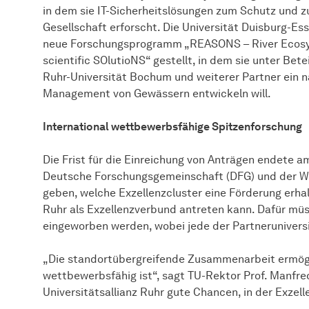
in dem sie IT-Sicherheitslösungen zum Schutz und z
Gesellschaft erforscht. Die Universität Duisburg-Es
neue Forschungsprogramm „REASONS – River Ecosys
scientific SOlutioNS“ gestellt, in dem sie unter Bete
Ruhr-Universität Bochum und weiterer Partner ein n
Management von Gewässern entwickeln will.
International wettbewerbsfähige Spitzenforschung
Die Frist für die Einreichung von Anträgen endete a
Deutsche Forschungsgemeinschaft (DFG) und der W
geben, welche Exzellenzcluster eine Förderung erhal
Ruhr als Exzellenzverbund antreten kann. Dafür mü
eingeworben werden, wobei jede der Partnerunivers
„Die standortübergreifende Zusammenarbeit ermögli
wettbewerbsfähig ist“, sagt TU-Rektor Prof. Manfre
Universitätsallianz Ruhr gute Chancen, in der Exzelle