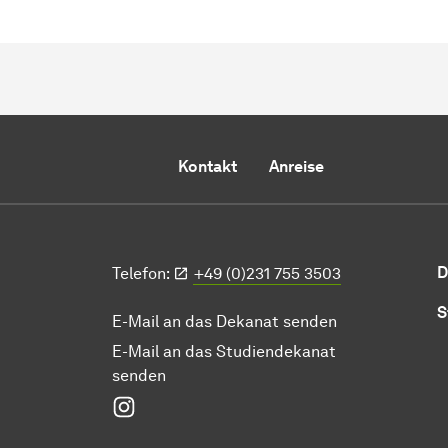
Kontakt
Anreise
D
Telefon:
+49 (0)231 755 3503
S
E-Mail an das Dekanat senden
E-Mail an das Studiendekanat
senden
Instagram