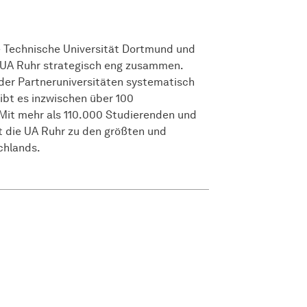
e Technische Universität Dortmund und
 UA Ruhr strategisch eng zusammen.
der Partneruniversitäten systematisch
bt es inzwischen über 100
 Mit mehr als 110.000 Studierenden und
t die UA Ruhr zu den größten und
chlands.