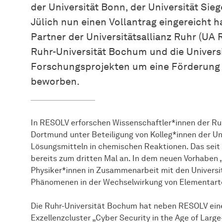
der Universität Bonn, der Universität S
Jülich nun einen Vollantrag eingereicht h
Partner der Universitätsallianz Ruhr (UA 
Ruhr-Universität Bochum und die Universi
Forschungsprojekten um eine Förderung i
beworben.
In RESOLV erforschen Wissen­schaft­ler*innen der R
Dortmund unter Beteiligung von Kolleg*innen der Un
Lösungsmitteln in chemischen Reaktionen. Das seit 
bereits zum dritten Mal an. In dem neuen Vorhaben 
Physiker*innen in Zusammenarbeit mit den Univers
Phänomenen in der Wechselwirkung von Elementart
Die Ruhr-Universität Bochum hat neben RESOLV ein
Exzellenzcluster „Cyber Security in the Age of Larg