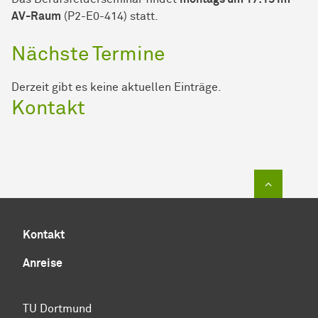
AV-Raum
(P2-E0-414) statt.
Nächste Termine
Derzeit gibt es keine aktuellen Einträge.
Kontakt
Zum Sei
Kontakt
Anreise
TU Dortmund