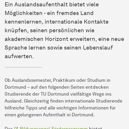
Ein
Aus­lands­auf­ent­halt
bietet viele
Möglichkeiten - ein fremdes Land
kennenlernen, internationale Kontakte
knüpfen, seinen persönlichen wie
akademischen Horizont erweitern, eine neue
Sprache lernen sowie seinen Lebenslauf
aufwerten.
Ob Auslandssemester, Praktikum oder Studium in
Dortmund – auf den folgenden Seiten entdecken
Studierende der TU Dortmund vielfältige Wege ins
Ausland. Gleichzeitig finden internationale Studierende
hilfreiche Tipps und alle wichtigen Informationen für
einen gelungenen Aufenthalt in Dortmund.
Das
Bildungsengel-Förderprogramm
bietet