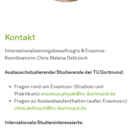
Kontakt
Internationalisierungsbeauftragte & Erasmus-
Koordinatorin: Chris Malena Delitzsch
Austauschstudierende/Studierende der TU Dortmund:
Fragen rund um Erasmus+ (Studium und
Praktikum):
erasmus.physik@tu-dortmund.de
Fragen zu
Aus­lands­auf­ent­hal­ten
(außer Erasmus+):
chris.delitzsch@tu-dortmund.de
Internationale Studieninteressierte: