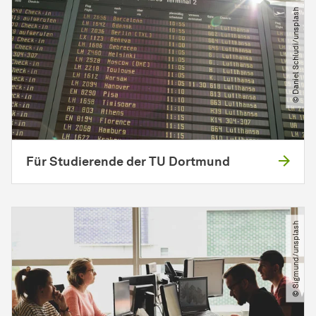
© Daniel Schludi​/​unsplash
Für Studierende der TU Dortmund
© Sigmund​/​unsplash