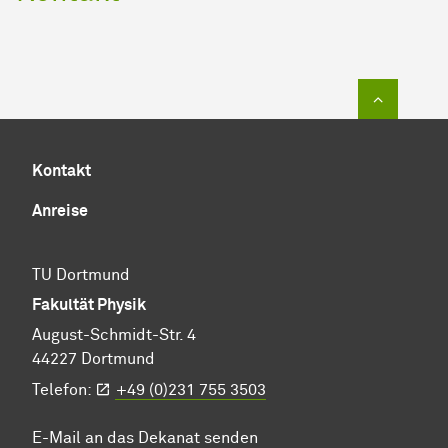
Zum Sei
Kontakt
Anreise
TU Dortmund
Fakultät Physik
August-Schmidt-Str. 4
44227 Dortmund
Telefon:
+49 (0)231 755 3503
E-Mail an das Dekanat senden