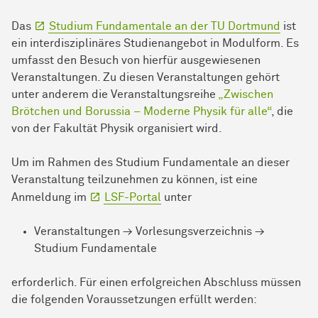
Das
Studium Fundamentale an der TU Dortmund
ist
ein interdisziplinäres Studienangebot in Modulform. Es
umfasst den Besuch von hierfür ausgewiesenen
Veranstaltungen. Zu diesen Veranstaltungen gehört
unter anderem die Veranstaltungsreihe
„Zwischen
Brötchen und Borussia – Moderne Physik für alle“
, die
von der Fakultät Physik organisiert wird.
Um im Rahmen des Studium Fundamentale an dieser
Veranstaltung teilzunehmen zu können, ist eine
Anmeldung im
LSF-Portal
unter
Veranstaltungen → Vorlesungsverzeichnis →
Studium Fundamentale
erforderlich. Für einen erfolgreichen Abschluss müssen
die folgenden Voraussetzungen erfüllt werden: