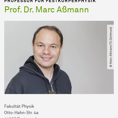
PROFESSUR FÜR FESTKÖRPERPHYSIK
Prof. Dr. Marc Aßmann
© Marc Aßmann​/​TU Dortmund
Fakultät Physik
Otto-Hahn-Str. 4a