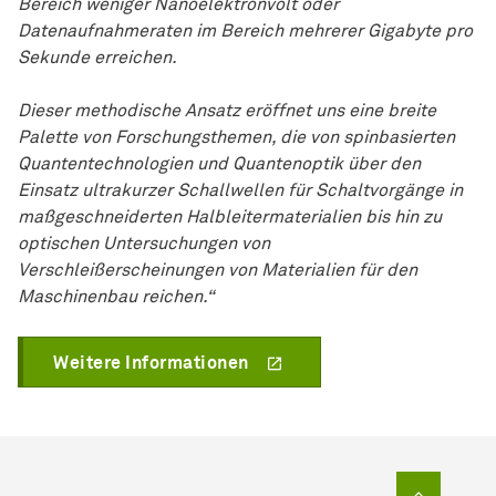
Bereich weniger Nanoelektronvolt oder
Datenaufnahmeraten im Bereich mehrerer Gigabyte pro
Sekunde erreichen.
Dieser methodische Ansatz eröffnet uns eine breite
Palette von Forschungsthemen, die von spinbasierten
Quantentechnologien und Quantenoptik über den
Einsatz ultrakurzer Schallwellen für Schaltvorgänge in
maßgeschneiderten Halbleitermaterialien bis hin zu
optischen Untersuchungen von
Verschleißerscheinungen von Materialien für den
Maschinenbau reichen.“
Weitere Informationen
Zum Sei