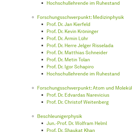
Hoch­schul­leh­ren­de
im Ruhestand
Forschungsschwerpunkt: Medizinphysik
Prof. Dr. Jan Kierfeld
Prof. Dr. Kevin Kröninger
Prof. Dr. Armin Lühr
Prof. Dr. Herre Jelger Risselada
Prof. Dr. Matthias Schneider
Prof. Dr. Metin Tolan
Prof. Dr. Igor Schapiro
Hoch­schul­leh­ren­de
im Ruhestand
Forschungsschwerpunkt: Atom und Molekül
Prof. Dr. Edvardas Narevicius
Prof. Dr. Christof Weitenberg
Be­schleu­ni­ger­phy­sik
Jun.-Prof. Dr. Wolfram Helml
Prof. Dr. Shaukat Khan