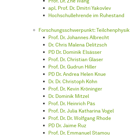
Prof. Dr. Zhe Wang
apl. Prof. Dr. Dmitri Yakovlev
Hoch­schul­leh­ren­de
im Ruhestand
Forschungsschwerpunkt: Teilchenphysik
Prof. Dr. Johannes Albrecht
Dr. Chris Malena Delitzsch
PD Dr. Dominik Elsässer
Prof. Dr. Christian Glaser
Prof. Dr. Gudrun Hiller
PD Dr. Andrea Helen Knue
Dr. Dr. Christoph Köhn
Prof. Dr. Kevin Kröninger
Dr. Dominik Mitzel
Prof. Dr. Heinrich Päs
Prof. Dr. Julia Katharina Vogel
Prof. Dr. Dr. Wolfgang Rhode
PD Dr. Jaime Ruz
Prof. Dr. Emmanuel Stamou