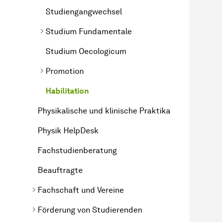
Studiengangwechsel
Studium Fundamentale
Studium Oecologicum
Promotion
Habilitation
Physikalische und klinische Praktika
Physik HelpDesk
Fach­stu­dien­be­ra­tung
Beauftragte
Fachschaft und Vereine
Förderung von Studierenden