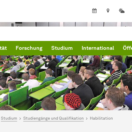
tät
Forschung
Studium
International
Öff
ind hier:
artseite
Studium
Studiengänge und Qualifikation
Habilitation