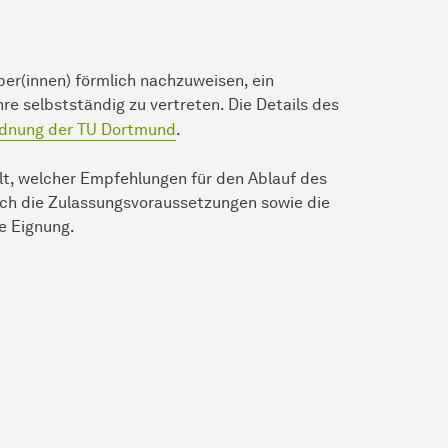
ber(innen) förmlich nachzuweisen, ein
e selbstständig zu vertreten. Die Details des
rdnung der TU Dortmund
.
t, welcher Empfehlungen für den Ablauf des
auch die Zulassungsvoraussetzungen sowie die
he Eignung.