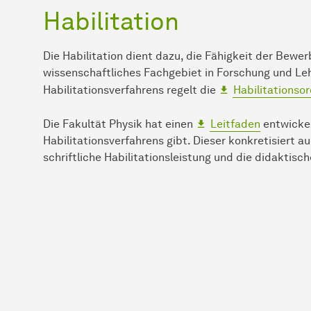
Habilitation
Die Habilitation dient dazu, die Fähigkeit der Bewer
wissenschaftliches Fachgebiet in Forschung und Lehr
Habilitationsverfahrens regelt die
Habilitationso
Die Fakultät Physik hat einen
Leitfaden
entwickel
Habilitationsverfahrens gibt. Dieser konkretisiert 
schriftliche Habilitationsleistung und die didaktisc