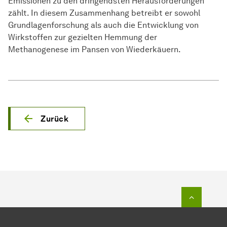
Emissionen zu den dringendsten Herausforderungen
zählt. In diesem Zusammenhang betreibt er sowohl
Grundlagenforschung als auch die Entwicklung von
Wirkstoffen zur gezielten Hemmung der
Methanogenese im Pansen von Wiederkäuern.
Zurück
Zum Seit