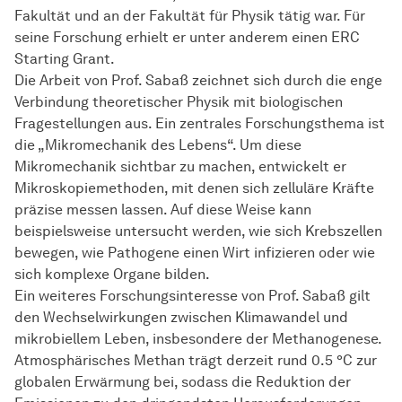
Fakultät und an der Fakultät für Physik tätig war. Für
seine Forschung erhielt er unter anderem einen ERC
Starting Grant.
Die Arbeit von Prof. Sabaß zeichnet sich durch die enge
Verbindung theoretischer Physik mit biologischen
Fragestellungen aus. Ein zentrales Forschungsthema ist
die „Mikromechanik des Lebens“. Um diese
Mikromechanik sichtbar zu machen, entwickelt er
Mikroskopiemethoden, mit denen sich zelluläre Kräfte
präzise messen lassen. Auf diese Weise kann
beispielsweise untersucht werden, wie sich Krebszellen
bewegen, wie Pathogene einen Wirt infizieren oder wie
sich komplexe Organe bilden.
Ein weiteres Forschungsinteresse von Prof. Sabaß gilt
den Wechselwirkungen zwischen Klimawandel und
mikrobiellem Leben, insbesondere der Methanogenese.
Atmosphärisches Methan trägt derzeit rund 0.5 °C zur
globalen Erwärmung bei, sodass die Reduktion der