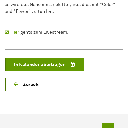
es wird das Geheimnis gelüftet, was dies mit "Color"
und "Flavor" zu tun hat.
Hier
gehts zum Livestream.
In Kalender übertragen
Zurück
Zum Seit