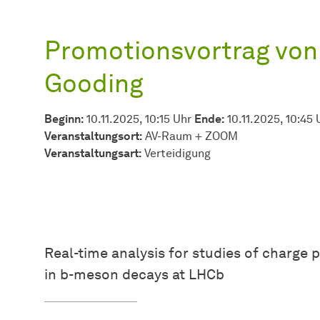
Promotionsvortrag vo
Gooding
Beginn:
10.11.2025, 10:15 Uhr
Ende:
10.11.2025, 10:45 
Veranstaltungsort:
AV-Raum + ZOOM
Veran­stal­tungs­art:
Verteidigung
Real-time analysis for studies of charge p
in b-meson decays at LHCb