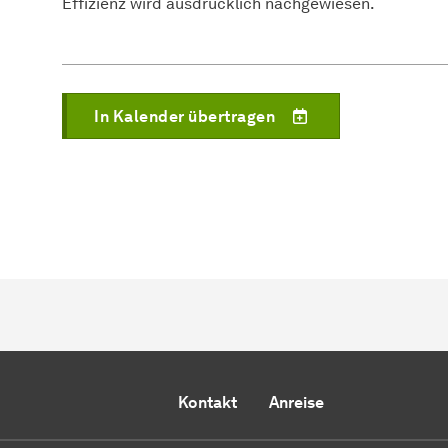
Effizienz wird ausdrücklich nachgewiesen.
In Kalender übertragen
Kontakt
Anreise