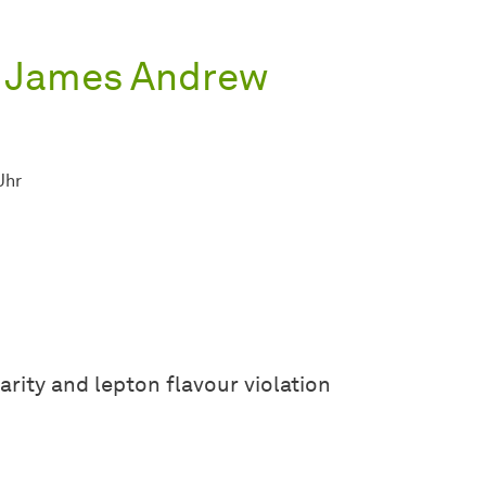
n James Andrew
Uhr
arity and lepton flavour violation