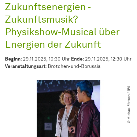
Zukunftsenergien -
Zukunftsmusik?
Physikshow-Musical über
Energien der Zukunft
Beginn:
29.11.2025, 10:30 Uhr
Ende:
29.11.2025, 12:30 Uhr
Veran­stal­tungs­art:
Brötchen-und-Borussia
© Michael Förtsch ​/​ 1E9