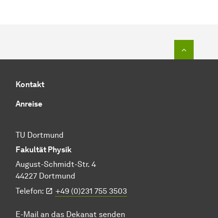
Zum Seit
Kontakt
Anreise
TU Dortmund
Fakultät Physik
August-Schmidt-Str. 4
44227 Dortmund
Telefon:
+49 (0)231 755 3503
E-Mail an das Dekanat senden