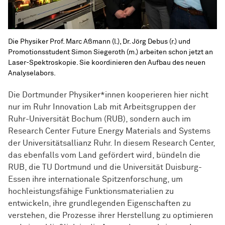
Die Physiker Prof. Marc Aßmann (l.), Dr. Jörg Debus (r.) und
Promotionsstudent Simon Siegeroth (m.) arbeiten schon jetzt an
Laser-Spektroskopie. Sie koordinieren den Aufbau des neuen
Analyselabors.
Die Dortmunder Physiker*innen kooperieren hier nicht
nur im Ruhr Innovation Lab mit Arbeitsgruppen der
Ruhr-Universität Bochum (RUB), sondern auch im
Research Center Future Energy Materials and Systems
der Universitätsallianz Ruhr. In diesem Research Center,
das ebenfalls vom Land gefördert wird, bündeln die
RUB, die TU Dortmund und die Universität Duisburg-
Essen ihre internationale Spitzenforschung, um
hochleistungsfähige Funktionsmaterialien zu
entwickeln, ihre grundlegenden Eigenschaften zu
verstehen, die Prozesse ihrer Herstellung zu optimieren