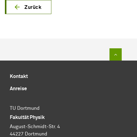
Zurück
Zum Sei
Kontakt
Anreise
TU Dortmund
Fakultät Physik
August-Schmidt-Str. 4
44227 Dortmund