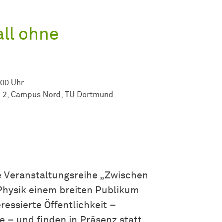
ll ohne
:00 Uhr
d 2, Campus Nord, TU Dortmund
 Veranstaltungsreihe „Zwischen
Physik einem breiten Publikum
eressierte Öffentlichkeit –
 – und finden in Präsenz statt.