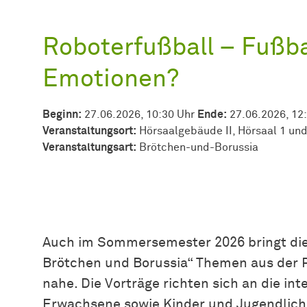
Roboterfußball – Fußba
Emotionen?
Beginn:
27.06.2026, 10:30 Uhr
Ende:
27.06.2026, 12
Veranstaltungsort:
Hörsaalgebäude II, Hörsaal 1 un
Veran­stal­tungs­art:
Brötchen-und-Borussia
Auch im Sommersemester 2026 bringt die
Brötchen und Borussia“ Themen aus der 
nahe. Die Vorträge richten sich an die int
Erwachsene sowie Kinder und Jugendliche