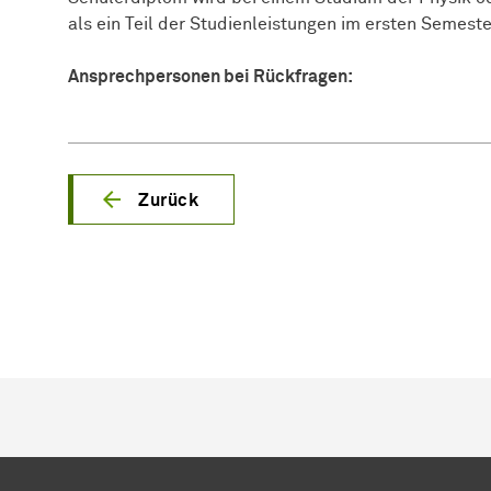
als ein Teil der Studienleistungen im ersten Semest
An­sprech­per­so­nen
bei Rückfragen:
Zurück