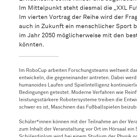
Im Mittelpunkt steht diesmal die „XXL Fu
Im vierten Vortrag der Reihe wird der Fr
auch in Zukunft ein menschlicher Sport 
im Jahr 2050 möglicherweise mit den bes
könnten.
Im RoboCup arbeiten Forschungsteams weltweit da
entwickeln, die gegeneinander antreten. Dabei wer
humanoides Laufen und Spielintelligenz kontinuierli
Bedingungen getestet. Moderne Verfahren wie Reinf
leistungsstärkere Robotersysteme treiben die Entwic
schwer es ist, Maschinen das Fußballspielen beizub
Schüler*innen können mit der Teilnahme an der Ver
zum Inhalt der Veranstaltung vor Ort im Hörsaal ei
Schülerdiplom wird bei einem Studium der Physik o