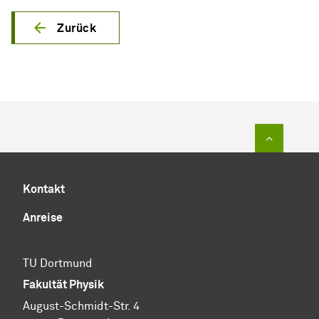
Zurück
Zum Sei
Kontakt
Anreise
TU Dortmund
Fakultät Physik
August-Schmidt-Str. 4