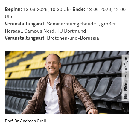
Beginn:
13.06.2026, 10:30 Uhr
Ende:
13.06.2026, 12:00
Uhr
Veranstaltungsort:
Seminarraumgebäude I, großer
Hörsaal, Campus Nord, TU Dortmund
Veran­stal­tungs­art:
Brötchen-und-Borussia
Bitte Bildnachweis einfügen
Prof. Dr. Andreas Groll